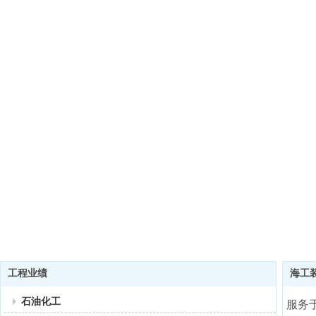
工程业绩
海工
石油化工
服务