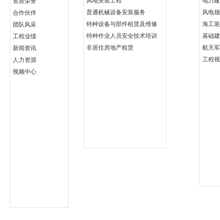
风电安装工程
电力建
资质荣誉
普通机械设备安装服务
风电领
合作伙伴
特种设备与部件租赁及维修
海工装
团队风采
特种作业人员安全技术培训
基础建
工程业绩
非居住房地产租赁
航天军
新闻资讯
工程视
人力资源
视频中心