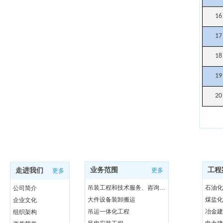
16
17
18
19
20
业务范围
工程
走进我们
更多
更多
吊装工程和技术服务、咨询与研发
石油化
公司简介
大件设备装卸搬运
煤盐化
企业文化
吊运一体化工程
冶金建
组织架构