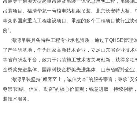
吊装等千余项大型起重吊装及吊装一体化总承包工程，吊装施
吊装项目、福清华龙一号核电站机组吊装、北京长安特大桥、中科
等众多国家重点工程建设项目。承建的多个工程项目被行业协会
例”。
海湾吊装具备特种工程专业承包资质，通过了QHSE管理体
了产学研基地，作为国家高新技术企业，立足山东省企业技术
等省市研发平台，致力于吊装施工技术攻关与创新，获得多项
金桥奖先进集体、国家科技金桥奖先进集体、山东省瞪羚企业
海湾吊装坚持"顾客至上，诚信为本"的服务宗旨；秉承"安
尊崇“团结、信誉、勤奋”的核心价值观；锐意进取，持续创新
装技术服务。