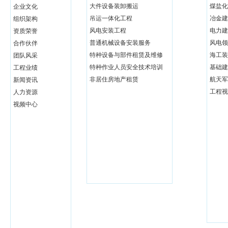
大件设备装卸搬运
煤盐化
企业文化
吊运一体化工程
冶金建
组织架构
风电安装工程
电力建
资质荣誉
普通机械设备安装服务
风电领
合作伙伴
特种设备与部件租赁及维修
海工装
团队风采
特种作业人员安全技术培训
基础建
工程业绩
非居住房地产租赁
航天军
新闻资讯
工程视
人力资源
视频中心