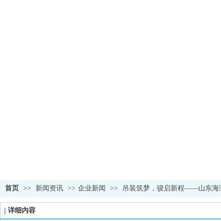
首页
>>
新闻资讯
>>
企业新闻
>>
吊装筑梦，骏启新程——山东海湾
详细内容