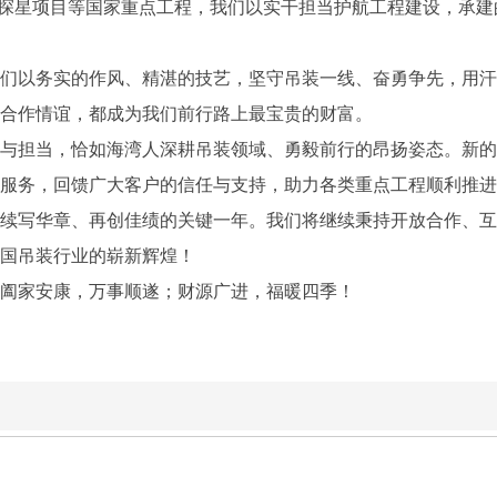
米天线探星项目等国家重点工程，我们以实干担当护航工程建设，承
们以务实的作风、精湛的技艺，坚守吊装一线、奋勇争先，用汗
合作情谊，都成为我们前行路上最宝贵的财富。
与担当，恰如海湾人深耕吊装领域、勇毅前行的昂扬姿态。新的
服务，回馈广大客户的信任与支持，助力各类重点工程顺利推进
吊装续写华章、再创佳绩的关键一年。我们将继续秉持开放合作、
国吊装行业的崭新辉煌！
；阖家安康，万事顺遂；财源广进，福暖四季！