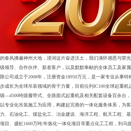
的春风拂遍神州大地，浸润这片奋进沃土，我们满怀感恩与荣光
级领导、合作伙伴、新老客户，以及默默奉献的全体员工及家属
公司成立于2008年，注册资金18950万元，是一家专业从
成长为全球吊装领域的骨干力量，目前位列IC100全球起重机
吨级—4500吨级履带式、全路面式起重机及相关配套设备百余
以专业化吊装施工为应用，构建起完善的一体化服务体系，为客
力、石油化工、煤盐化工、冶金建设、海洋工程、航天工程、基
目、盛虹1600万吨/年炼化一体化项目等重点化工工程，到乌