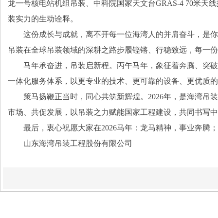
龙一号核电站机组吊装、中科院国家天文台GRAS-4 70
装实力的生动诠释。
这份成长与成就，离不开每一位海湾人的并肩奋斗，是你
吊装在全球吊装领域的深耕之路步履铿锵、行稳致远，每一份
马年承奋进，吊装启新程。丙午马年，象征着奔腾、突破
一体化服务体系，以更专业的技术、更可靠的设备、更优质的
策马扬鞭正当时，同心共筑新辉煌。2026年，是海湾
市场、共促发展，以吊装之力赋能国家工程建设，共同书写中
最后，衷心祝愿大家在2026马年：龙马精神，事业奔腾
山东海湾吊装工程股份有限公司