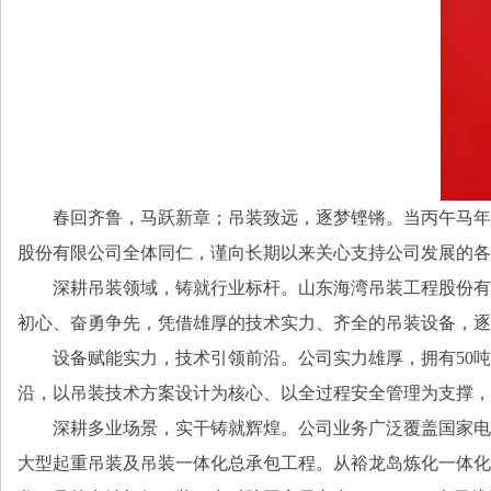
春回齐鲁，马跃新章；吊装致远，逐梦铿锵。当丙午马年
股份有限公司全体同仁，谨向长期以来关心支持公司发展的各
深耕吊装领域，铸就行业标杆。山东海湾吊装工程股份有限
初心、奋勇争先，凭借雄厚的技术实力、齐全的吊装设备，逐步
设备赋能实力，技术引领前沿。公司实力雄厚，拥有50
沿，以吊装技术方案设计为核心、以全过程安全管理为支撑，
深耕多业场景，实干铸就辉煌。公司业务广泛覆盖国家电
大型起重吊装及吊装一体化总承包工程。从裕龙岛炼化一体化项