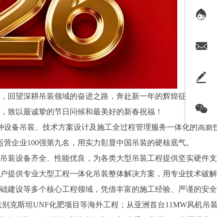
，回望深耕吊装领域的奋进之路，奔赴新一年的辉煌征程。值此
，致以最诚挚的节日问候和最美好的新春祝福！
事特种设备吊装、技术方案设计及施工全过程管理服务一体化的高
运营企业100强第九名，用实力彰显中国吊装的硬核底气。
台，吊装设备齐全、性能优良，为各类大型吊装工程提供坚实硬件
户提供专业大型工程一体化吊装整体解决方案，用专业技术破解
础建设等多个核心工程领域，凭借丰富的施工经验、严谨的安全
兹别克斯坦UNF化肥项目等海外工程；从亚洲首台11MW风机吊