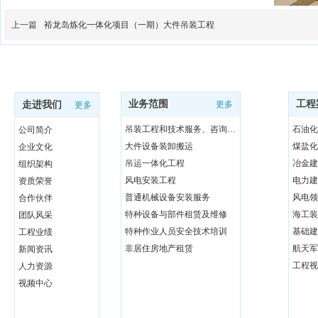
上一篇
裕龙岛炼化一体化项目（一期）大件吊装工程
业务范围
工程
走进我们
更多
更多
吊装工程和技术服务、咨询与研发
石油化
公司简介
大件设备装卸搬运
煤盐化
企业文化
吊运一体化工程
冶金建
组织架构
风电安装工程
电力建
资质荣誉
普通机械设备安装服务
风电领
合作伙伴
特种设备与部件租赁及维修
海工装
团队风采
特种作业人员安全技术培训
基础建
工程业绩
非居住房地产租赁
航天军
新闻资讯
工程视
人力资源
视频中心