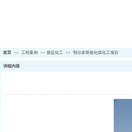
首页
>>
工程案例
>>
煤盐化工
>>
鄂尔多斯能化煤化工项目
详细内容