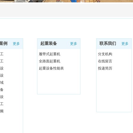
案例
起重装备
联系我们
更多
更多
更多
工
履带式起重机
分支机构
工
全路面起重机
在线留言
设
起重设备性能表
投递简历
设
域
备
设
工
频