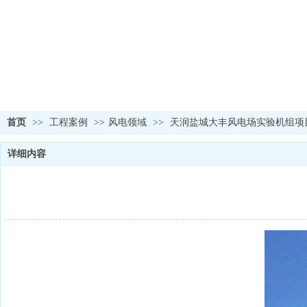
首页
>>
工程案例
>>
风电领域
>>
天润盐城大丰风电场实验机组项
详细内容