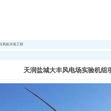
目风机吊装工程
天润盐城大丰风电场实验机组