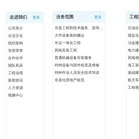
业务范围
工程
走进我们
更多
更多
吊装工程和技术服务、咨询与研发
石油化
公司简介
大件设备装卸搬运
煤盐化
企业文化
吊运一体化工程
冶金建
组织架构
风电安装工程
电力建
资质荣誉
普通机械设备安装服务
风电领
合作伙伴
特种设备与部件租赁及维修
海工装
团队风采
特种作业人员安全技术培训
基础建
工程业绩
非居住房地产租赁
航天军
新闻资讯
工程视
人力资源
视频中心