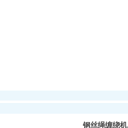
钢丝绳缠绕机